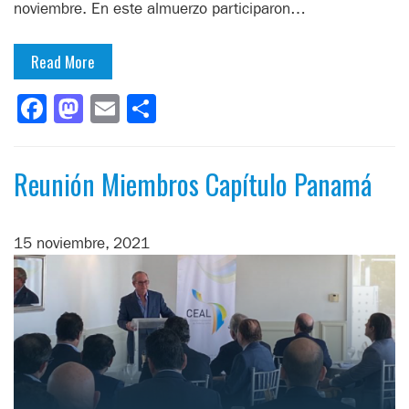
noviembre. En este almuerzo participaron…
Read More
Facebook
Mastodon
Email
Compartir
Reunión Miembros Capítulo Panamá
15 noviembre, 2021