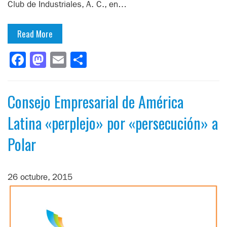
Club de Industriales, A. C., en…
Read More
Facebook
Mastodon
Email
Compartir
Consejo Empresarial de América
Latina «perplejo» por «persecución» a
Polar
26 octubre, 2015