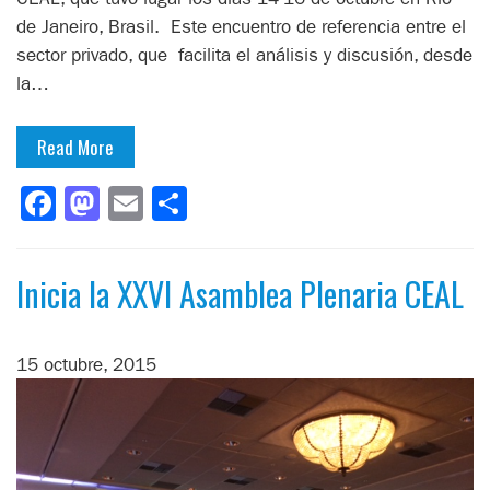
de Janeiro, Brasil. Este encuentro de referencia entre el
sector privado, que facilita el análisis y discusión, desde
la…
Read More
Facebook
Mastodon
Email
Compartir
Inicia la XXVI Asamblea Plenaria CEAL
15 octubre, 2015