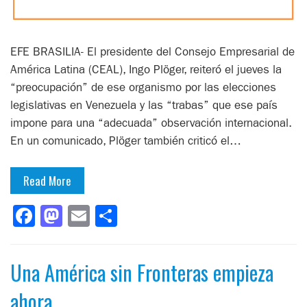
EFE BRASILIA- El presidente del Consejo Empresarial de
América Latina (CEAL), Ingo Plöger, reiteró el jueves la
“preocupación” de ese organismo por las elecciones
legislativas en Venezuela y las “trabas” que ese país
impone para una “adecuada” observación internacional.
En un comunicado, Plöger también criticó el…
Read More
Facebook
Mastodon
Email
Compartir
Una América sin Fronteras empieza
ahora