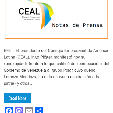
EFE – El presidente del Consejo Empresarial de América
Latina (CEAL), Ingo Plöger, manifestó hoy su
«perplejidad» frente a lo que calificó de «persecución» del
Gobierno de Venezuela al grupo Polar, cuyo dueño,
Lorenzo Mendoza, ha sido acusado de «traición a la
patria» y otros…
Read More
Facebook
Mastodon
Email
Compartir