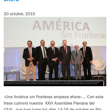
20 octubre, 2015
«Una América sin Fronteras empieza ahora»… Con esta
frase culminó nuestra XXVI Asamblea Plenaria del
CEAL, que tuvo lugar los días 14-16 de octubre en Río