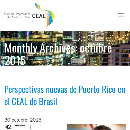
Toggl
Monthly Archives: octubre
2015
Perspectivas nuevas de Puerto Rico en
el CEAL de Brasil
30 octubre, 2015