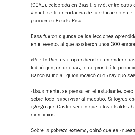
(CEAL), celebrada en Brasil, sirvió, entre otras
global, de la importancia de la educación en e
permea en Puerto Rico.
Esas fueron algunas de las lecciones aprendida
en el evento, al que asistieron unos 300 empre
«Puerto Rico está aprendiendo a entender otras
Indicó que, entre otras, le sorprendió la ponen
Banco Mundial, quien recalcó que «hay que sal
«Usualmente, se piensa en el estudiante, pero e
sobre todo, supervisar al maestro. Si logras e
agregó que Costín señaló que a los alcaldes ha
municipios.
Sobre la pobreza extrema, opinó que es «nuestr