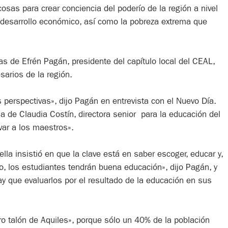
 cosas para crear conciencia del poderío de la región a nivel
l desarrollo económico, así como la pobreza extrema que
s de Efrén Pagán, presidente del capítulo local del CEAL,
sarios de la región.
 perspectivas», dijo Pagán en entrevista con el Nuevo Día.
cia de Claudia Costín, directora senior para la educación del
var a los maestros».
lla insistió en que la clave está en saber escoger, educar y,
so, los estudiantes tendrán buena educación», dijo Pagán, y
y que evaluarlos por el resultado de la educación en sus
o talón de Aquiles», porque sólo un 40% de la población