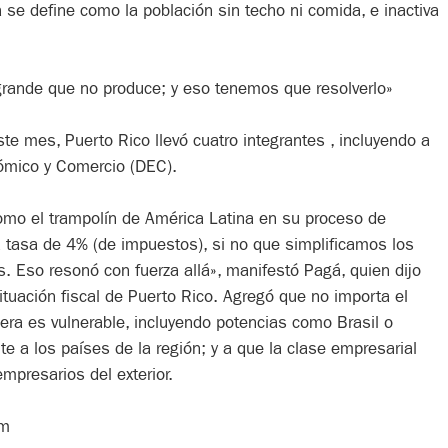
 se define como la población sin techo ni comida, e inactiva
rande que no produce; y eso tenemos que resolverlo»
te mes, Puerto Rico llevó cuatro integrantes , incluyendo a
nómico y Comercio (DEC).
 como el trampolín de América Latina en su proceso de
a tasa de 4% (de impuestos), si no que simplificamos los
os. Eso resonó con fuerza allá», manifestó Pagá, quien dijo
ituación fiscal de Puerto Rico. Agregó que no importa el
iera es vulnerable, incluyendo potencias como Brasil o
e a los países de la región; y a que la clase empresarial
mpresarios del exterior.
om