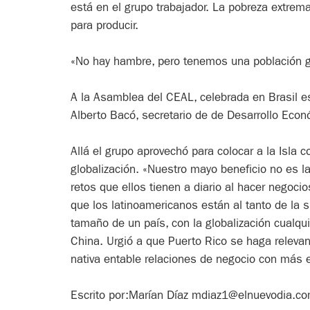
está en el grupo trabajador. La pobreza extrema
para producir.
«No hay hambre, pero tenemos una población g
A la Asamblea del CEAL, celebrada en Brasil es
Alberto Bacó, secretario de de Desarrollo Eco
Allá el grupo aprovechó para colocar a la Isla
globalización. «Nuestro mayo beneficio no es l
retos que ellos tienen a diario al hacer negoci
que los latinoamericanos están al tanto de la s
tamaño de un país, con la globalización cualqu
China. Urgió a que Puerto Rico se haga relevant
nativa entable relaciones de negocio con más e
Escrito por:Marían Díaz mdiaz1@elnuevodia.c