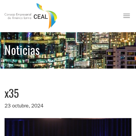
Toggl
Noticias
x35
23 octubre, 2024