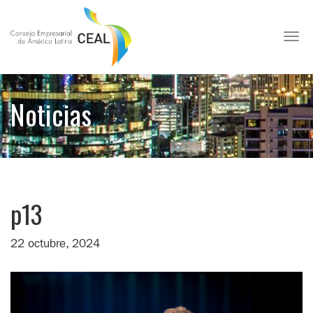
Toggl
Noticias
p13
22 octubre, 2024