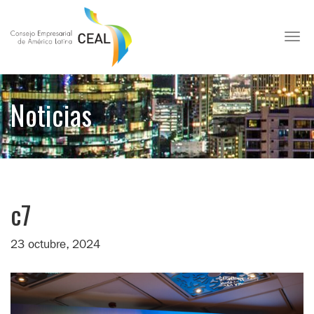
Toggl
Noticias
c7
23 octubre, 2024