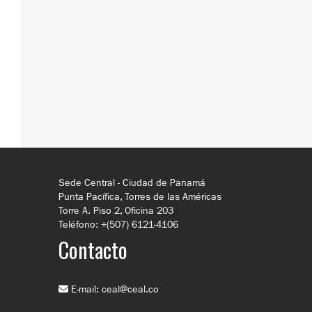
Sede Central - Ciudad de Panamá
Punta Pacífica, Torres de las Américas
Torre A. Piso 2, Oficina 203
Teléfono: +(507) 6121-4106
Contacto
E-mail:
ceal@ceal.co