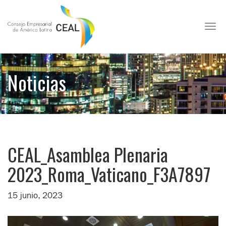
Toggl
Noticias
CEAL_Asamblea Plenaria
2023_Roma_Vaticano_F3A7897
15 junio, 2023