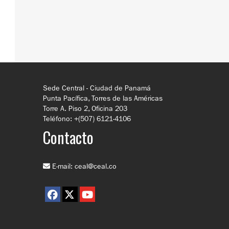
Sede Central - Ciudad de Panamá
Punta Pacífica, Torres de las Américas
Torre A. Piso 2, Oficina 203
Teléfono: +(507) 6121-4106
Contacto
E-mail:
ceal@ceal.co