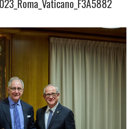
2023_Roma_Vaticano_F3A5882