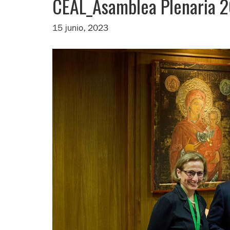
CEAL_Asamblea Plenaria 
15 junio, 2023