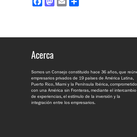
Facebook
Mastodon
Email
Compartir
Acerca
Somos un Consejo constituido hace 36 años, que reún
empresarios privados de 19 países de América Latina,
Puerto Rico, Miami y la Península Ibérica, comprometid
con una América sin Fronteras, mediante el intercambio
de experiencias, el estímulo de la inversión y la
integración entre los empresarios.