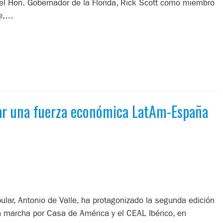
el Hon. Gobernador de la Florida, Rick Scott como miembro
ge,…
ear una fuerza económica LatAm-España
ular, Antonio de Valle, ha protagonizado la segunda edición
n marcha por Casa de América y el CEAL Ibérico, en