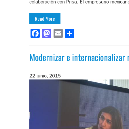
colaboración con Prisa. El empresario mexica
Read More
Facebook
Mastodon
Email
Compartir
Modernizar e internacionalizar
22 junio, 2015