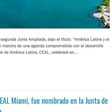
segunda Junta Ampliada, bajo el título: “América Latina y el
en marcha de una agenda comprometida con el desarrollo
al de América Latina, CEAL, celebrará en…
EAL Miami, fue nombrado en la Junta de
e