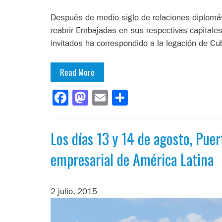
Después de medio siglo de relaciones diplomát
reabrir Embajadas en sus respectivas capitales
invitados ha correspondido a la legación de 
Read More
Facebook
Mastodon
Email
Compartir
Los días 13 y 14 de agosto, Puer
empresarial de América Latina
2 julio, 2015