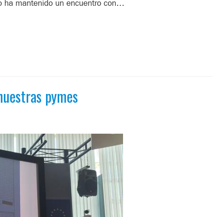
no ha mantenido un encuentro con…
 nuestras pymes