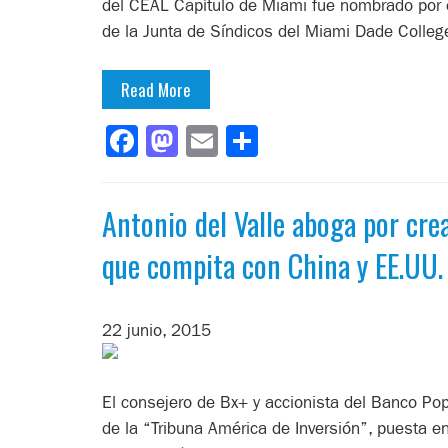
del CEAL Capítulo de Miami fue nombrado por 
de la Junta de Síndicos del Miami Dade Colle
Read More
Facebook
Mastodon
Email
Compartir
Antonio del Valle aboga por cr
que compita con China y EE.UU.
22 junio, 2015
El consejero de Bx+ y accionista del Banco Pop
de la “Tribuna América de Inversión”, puesta e