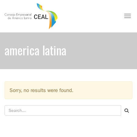
Toggl
america latina
Sorry, no results were found.
Search for: