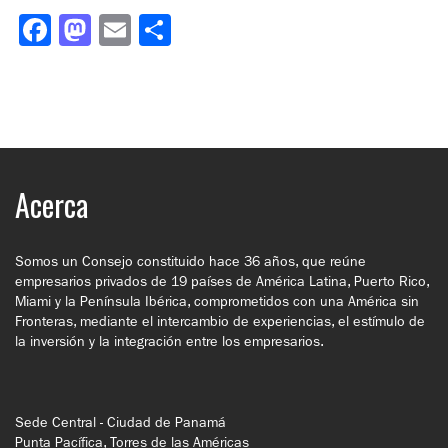
Facebook
Mastodon
Email
Compartir
Acerca
Somos un Consejo constituido hace 36 años, que reúne
empresarios privados de 19 países de América Latina, Puerto Rico,
Miami y la Península Ibérica, comprometidos con una América sin
Fronteras, mediante el intercambio de experiencias, el estímulo de
la inversión y la integración entre los empresarios.
Sede Central - Ciudad de Panamá
Punta Pacífica, Torres de las Américas