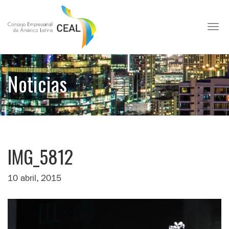
Toggl
Noticias
IMG_5812
10 abril, 2015