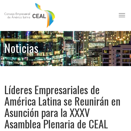
Toggl
Noticias
Líderes Empresariales de
América Latina se Reunirán en
Asunción para la XXXV
Asamblea Plenaria de CEAL