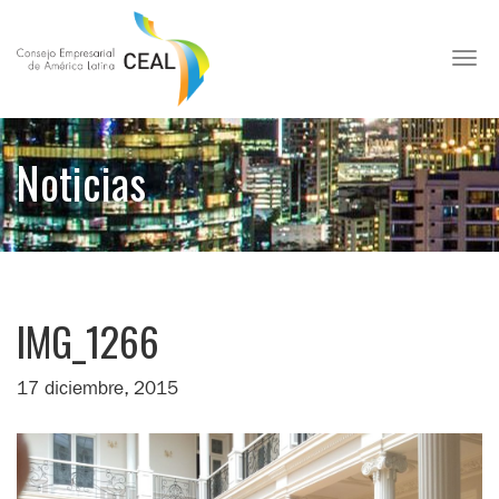
Toggl
Noticias
IMG_1266
17 diciembre, 2015