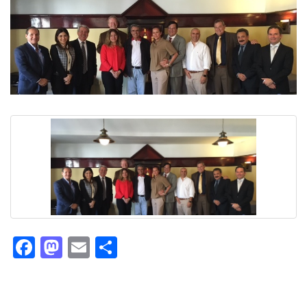
Facebook
Mastodon
Email
Compartir