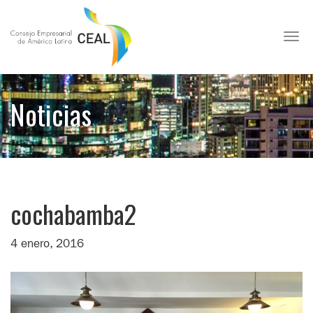
Toggl
Noticias
cochabamba2
4 enero, 2016