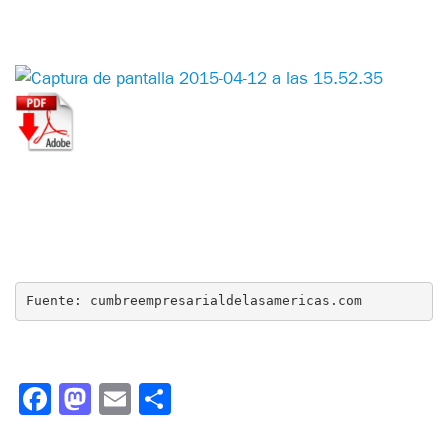
Fuente: cumbreempresarialdelasamericas.com
Facebook
Mastodon
Email
Compartir