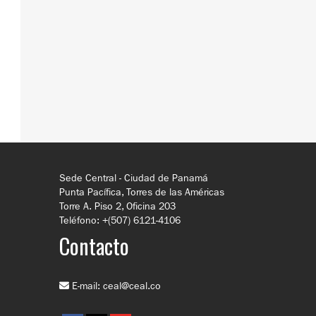
Sede Central - Ciudad de Panamá
Punta Pacífica, Torres de las Américas
Torre A. Piso 2, Oficina 203
Teléfono: +(507) 6121-4106
Contacto
E-mail:
ceal@ceal.co