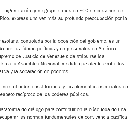
L- organización que agrupa a más de 500 empresarios de
 Rico, expresa una vez más su profunda preocupación por la
nezolana, controlada por la oposición del gobierno, es un
a por los líderes políticos y empresariales de América
premo de Justicia de Venezuela de atribuirse las
den a la Asamblea Nacional, medida que atenta contra los
ativa y la separación de poderes.
lecer el orden constitucional y los elementos esenciales de
respeto recíproco de los poderes públicos.
lataforma de diálogo para contribuir en la búsqueda de una
recuperar las normas fundamentales de convivencia pacífica