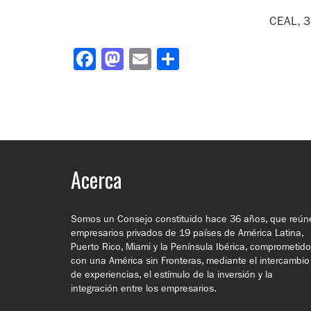
CEAL, 3
Facebook
Mastodon
Email
Compartir
Acerca
Somos un Consejo constituido hace 36 años, que reún
empresarios privados de 19 países de América Latina,
Puerto Rico, Miami y la Península Ibérica, comprometid
con una América sin Fronteras, mediante el intercambio
de experiencias, el estímulo de la inversión y la
integración entre los empresarios.