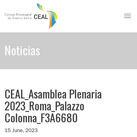
Toggl
Noticias
CEAL_Asamblea Plenaria
2023_Roma_Palazzo
Colonna_F3A6680
15 June, 2023