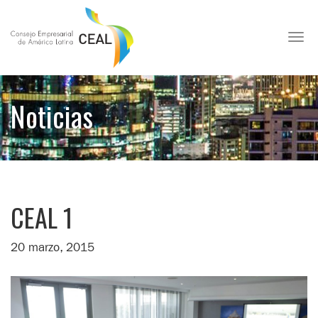
Toggl
Noticias
CEAL 1
20 marzo, 2015