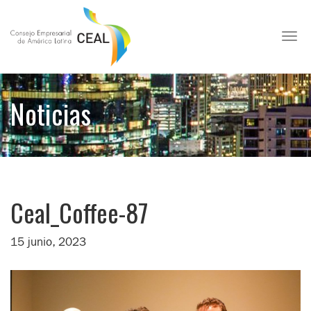
Toggl
Noticias
Ceal_Coffee-87
15 junio, 2023