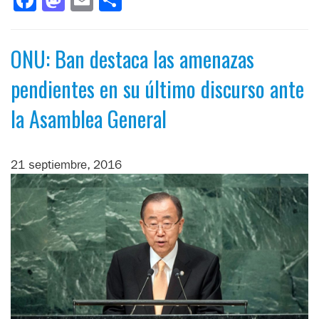
Facebook
Mastodon
Email
Compartir
ONU: Ban destaca las amenazas
pendientes en su último discurso ante
la Asamblea General
21 septiembre, 2016