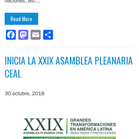
naciones, así…
Read More
Facebook
Mastodon
Email
Compartir
INICIA LA XXIX ASAMBLEA PLEANARIA
CEAL
30 octubre, 2018