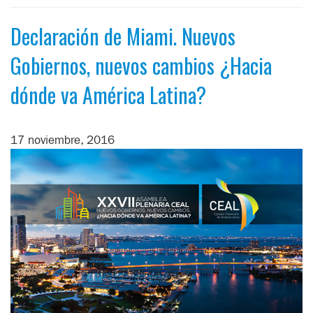
Declaración de Miami. Nuevos
Gobiernos, nuevos cambios ¿Hacia
dónde va América Latina?
17 noviembre, 2016