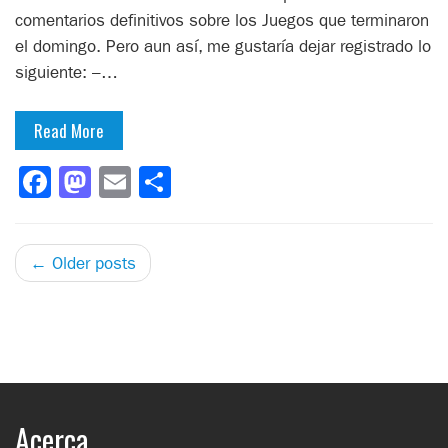
comentarios definitivos sobre los Juegos que terminaron
el domingo. Pero aun así, me gustaría dejar registrado lo
siguiente: –…
Read More
Facebook
Mastodon
Email
Compartir
← Older posts
Acerca