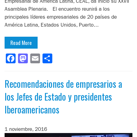
Empresarial de América Latina, CEAL, da inicio su XXVII
Asamblea Plenaria. El encuentro reunirá a los
principales líderes empresariales de 20 países de
América Latina, Estados Unidos, Puerto…
Read More
Facebook
Mastodon
Email
Compartir
Recomendaciones de empresarios a
los Jefes de Estado y presidentes
Iberoamericanos
1 noviembre, 2016