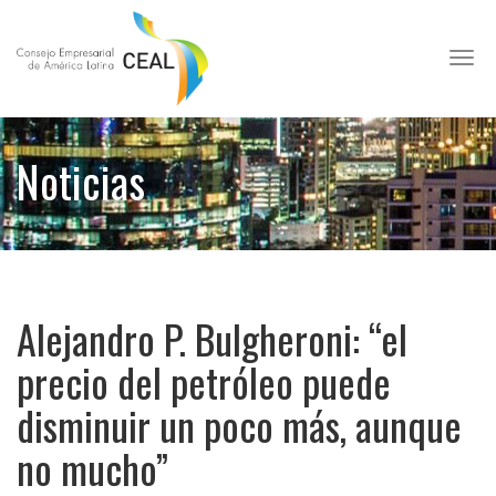
Toggl
Noticias
Alejandro P. Bulgheroni: “el
precio del petróleo puede
disminuir un poco más, aunque
no mucho”