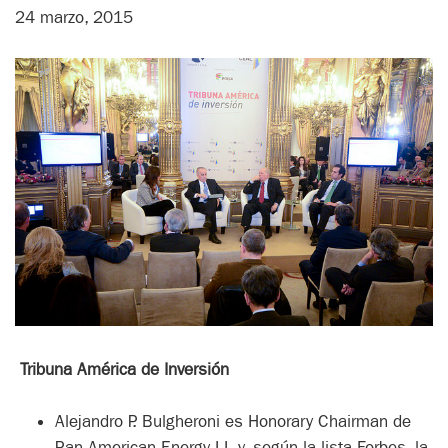
24 marzo, 2015
Tribuna América de Inversión
Alejandro P. Bulgheroni es Honorary Chairman de
Pan American Energy LL y, según la lista Forbes, la