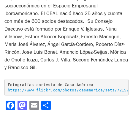
socioeconómico en el Espacio Empresarial
Iberoamericano. El CEAL nació hace 25 años y cuenta
con más de 600 socios destacados. Su Consejo
Directivo está formado por Enrique V. Iglesias, Núria
Vilanova, Esther Alcocer Koplowitz, Ernesto Manrique,
María José Álvarez, Ángel García-Cordero, Roberto Díaz-
Rincón, Jose Luis Bonet, Amancio López-Seijas, Mónica
de Oriol e Icaza, Carlos J. Villa, Socorro Fernández Larrea
y Francisco Gil.
https://www.flickr.com/photos/casamerica/sets/721576
Facebook
Mastodon
Email
Compartir