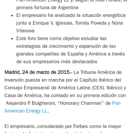
primera fortuna de Argentina
El empresario ha analizado la situación energética
junto a Enrique V. Iglesias, Tomás Poveda y Núria
Vilanova
Este foro tiene como objetivo estudiar las
estrategias de crecimiento y expansión de las
grandes compañías de España y América a través
de sus empresarios más destacados
Madrid, 24 de marzo de 2015.-
La Tribuna América de
Inversión puesta en marcha por el Capítulo Ibérico del
Consejo Empresarial de América Latina (CEAL Ibérico) y
Casa de América, ha contado en su primera edición con
Alejandro P. Bulgheroni, “Honorary Chairman” de
Pan
American Energy LL
.
El empresario, considerado por Forbes como la mayor