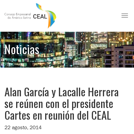
Toggl
Noticias
Alan García y Lacalle Herrera
se reúnen con el presidente
Cartes en reunión del CEAL
22 agosto, 2014