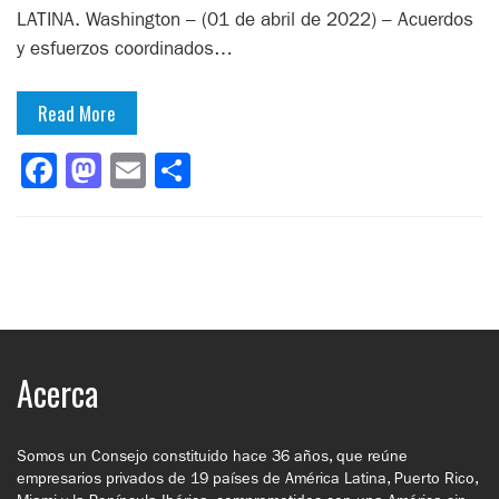
LATINA. Washington – (01 de abril de 2022) – Acuerdos
y esfuerzos coordinados…
Read More
Facebook
Mastodon
Email
Compartir
Acerca
Somos un Consejo constituido hace 36 años, que reúne
empresarios privados de 19 países de América Latina, Puerto Rico,