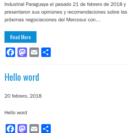
Industrial Paraguaya el pasado 21 de febrero de 2018 y
presentaron sus opiniones y recomendaciones sobre las
próximas negociaciones del Mercosur con…
Read More
Facebook
Mastodon
Email
Compartir
Hello word
20 febrero, 2018
Hello word
Facebook
Mastodon
Email
Compartir