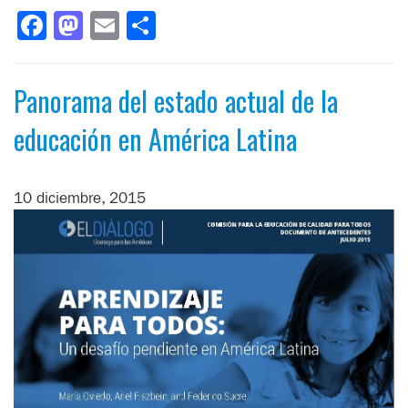
Facebook
Mastodon
Email
Compartir
Panorama del estado actual de la
educación en América Latina
10 diciembre, 2015